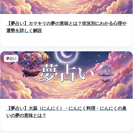
【夢占い】カマキリの夢の意味とは？状況別にわかる心理や
運勢を詳しく解説
夢占い
【夢占い】大蒜（にんにく）・にんにく料理・にんにくの臭
いの夢の意味とは？