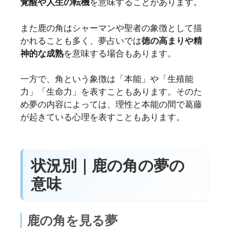
覚醒や人生の転機
を意味することがあります。
また鹿の角はシャーマンや聖者の象徴として描
かれることも多く、夢占いでは
徳の高まりや精
神的な成熟
を意味する場合もあります。
一方で、角という象徴は「本能」や「生殖能
力」「生命力」を表すこともあります。そのた
め夢の内容によっては、理性と本能の間で葛藤
が起きている心理を表すこともあります。
状況別｜鹿の角の夢の
意味
鹿の角を見る夢