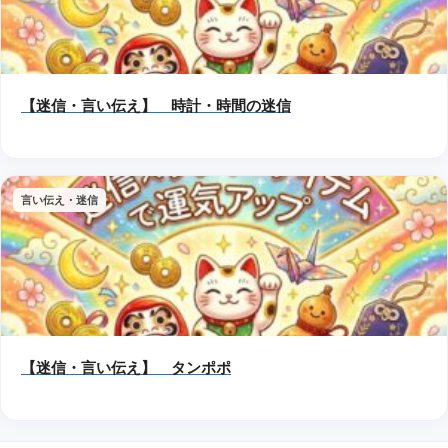
【迷信・言い伝え】 時計・時間の迷信
言い伝え・迷信
【迷信・言い伝え】 タンポポ