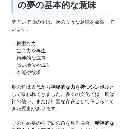
の夢の基本的な意味
夢占いで鹿の角は、次のような意味を象徴して
います。
・神聖な力
・生命力や再生
・精神的な成長
・高い地位や成功
・本能や欲求
鹿の角は古代から
神秘的な力を持つシンボル
と
して扱われてきました。多くの文化では、鹿は
神の使い、または神聖な存在として信じられて
きた歴史があります。
そのため夢の中で鹿の角を見る場合、
精神的な