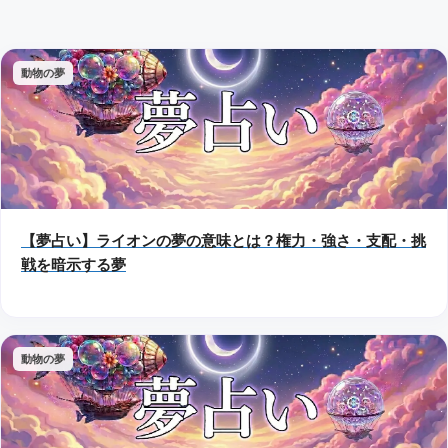
動物の夢
【夢占い】ライオンの夢の意味とは？権力・強さ・支配・挑
戦を暗示する夢
動物の夢