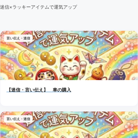
迷信×ラッキーアイテムで運気アップ
言い伝え・迷信
【迷信・言い伝え】 車の購入
言い伝え・迷信