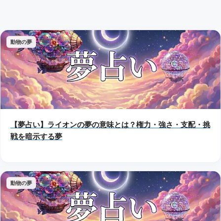
動物の夢
【夢占い】ライオンの夢の意味とは？権力・強さ・支配・挑
戦を暗示する夢
動物の夢