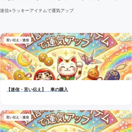
迷信×ラッキーアイテムで運気アップ
言い伝え・迷信
【迷信・言い伝え】 車の購入
言い伝え・迷信