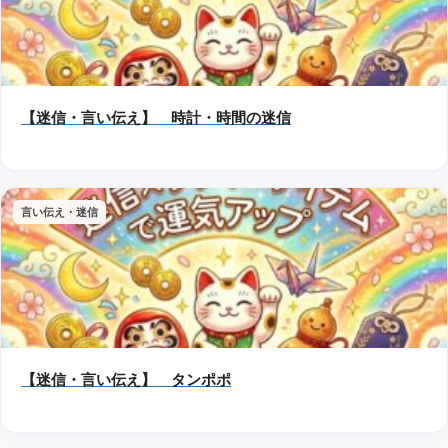
【迷信・言い伝え】 時計・時間の迷信
言い伝え・迷信
【迷信・言い伝え】 タンポポ