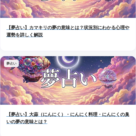
【夢占い】カマキリの夢の意味とは？状況別にわかる心理や
運勢を詳しく解説
夢占い
【夢占い】大蒜（にんにく）・にんにく料理・にんにくの臭
いの夢の意味とは？