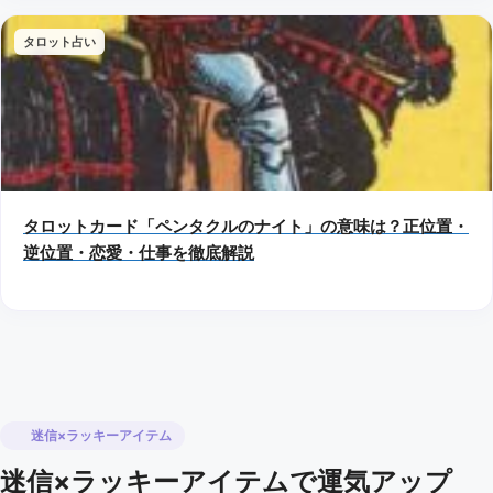
タロット占い
タロットカード「ペンタクルのナイト」の意味は？正位置・
逆位置・恋愛・仕事を徹底解説
迷信×ラッキーアイテム
迷信×ラッキーアイテムで運気アップ