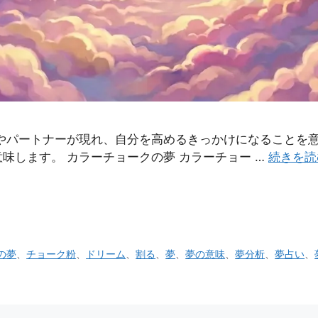
やパートナーが現れ、自分を高めるきっかけになることを意
味します。 カラーチョークの夢 カラーチョー …
続きを読
の夢
、
チョーク粉
、
ドリーム
、
割る
、
夢
、
夢の意味
、
夢分析
、
夢占い
、