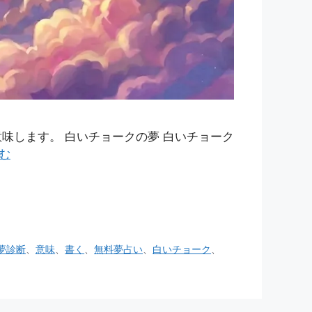
味します。 白いチョークの夢 白いチョーク
む
夢診断
、
意味
、
書く
、
無料夢占い
、
白いチョーク
、