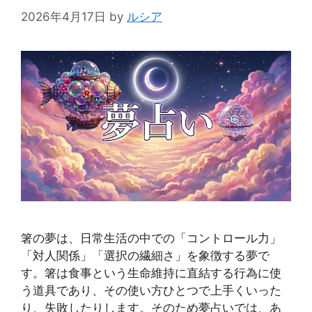
2026年4月17日
by
ルシア
箸の夢は、日常生活の中での「コントロール力」
「対人関係」「選択の繊細さ」を象徴する夢で
す。箸は食事という生命維持に直結する行為に使
う道具であり、その使い方ひとつで上手くいった
り、失敗したりします。そのため夢占いでは、あ