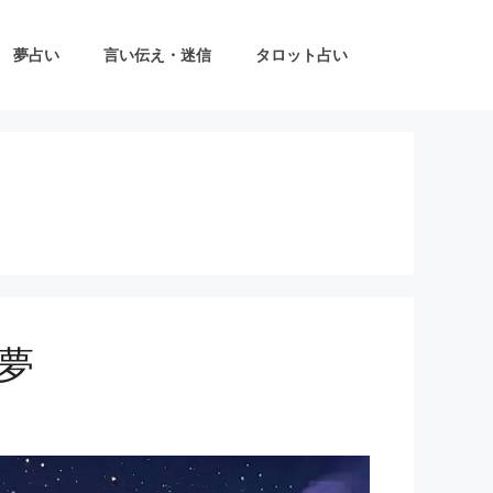
夢占い
言い伝え・迷信
タロット占い
夢