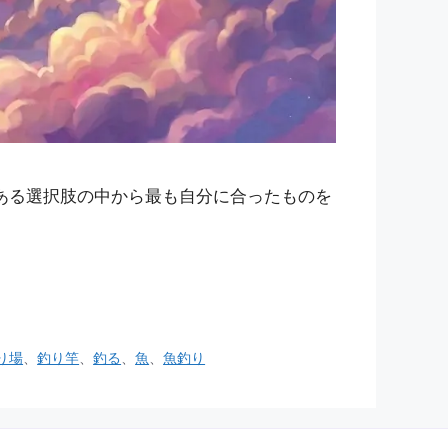
ある選択肢の中から最も自分に合ったものを
り場
、
釣り竿
、
釣る
、
魚
、
魚釣り