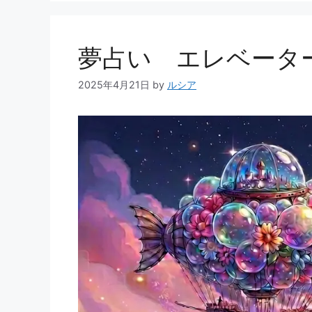
o
k
夢占い エレベータ
2025年4月21日
by
ルシア