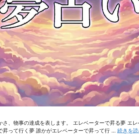
かさ、物事の達成を表します。 エレベーターで昇る夢 エ
で昇って行く夢 誰かがエレベーターで昇って行 …
続きを読