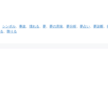
、
シンボル
、
事故
、
壊れる
、
夢
、
夢の意味
、
夢分析
、
夢占い
、
夢診断
、
る
、
降りる