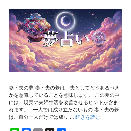
妻・夫の夢 妻・夫の夢は、夫としてどうあるべき
かを意識していることを意味します。 この夢の中
には、現実の夫婦生活を改善させるヒントが含ま
れます。 一人では成り立たないもの 妻・夫の夢
は、自分一人だけでは成り …
続きを読む