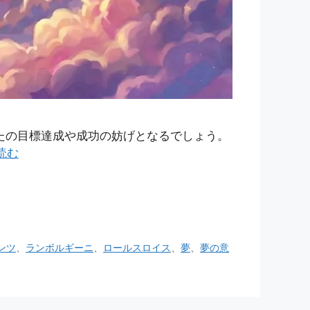
たの目標達成や成功の妨げとなるでしょう。
読む
ンツ
、
ランボルギーニ
、
ロールスロイス
、
夢
、
夢の意