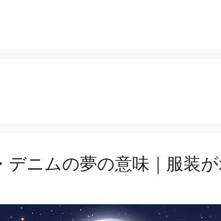
・デニムの夢の意味｜服装が