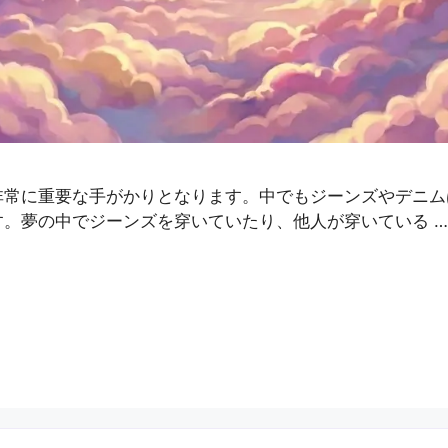
非常に重要な手がかりとなります。中でもジーンズやデニム
。夢の中でジーンズを穿いていたり、他人が穿いている 