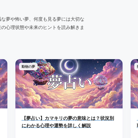
議な夢や怖い夢、何度も見る夢には大切な
在の心理状態や未来のヒントを読み解きま
動物の夢
【夢占い】カマキリの夢の意味とは？状況別
にわかる心理や運勢を詳しく解説