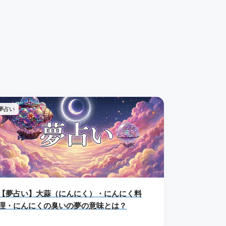
夢占い
【夢占い】大蒜（にんにく）・にんにく料
理・にんにくの臭いの夢の意味とは？