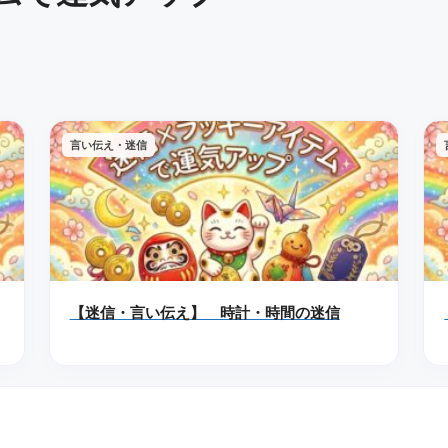
言い伝え・迷信
【迷信・言い伝え】 時計・時間の迷信