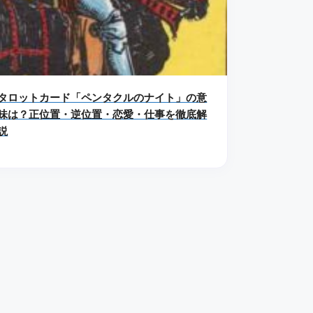
タロットカード「ペンタクルのナイト」の意
味は？正位置・逆位置・恋愛・仕事を徹底解
説