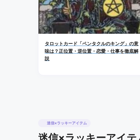
タロットカード「ペンタクルのキング」の意
味は？正位置・逆位置・恋愛・仕事を徹底解
説
迷信×ラッキーアイテム
迷信×ラッキーアイテ