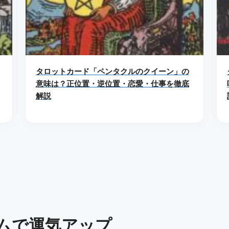
タロットカード「ペンタクルのクイーン」の
意味は？正位置・逆位置・恋愛・仕事を徹底
解説
ムで運気アップ