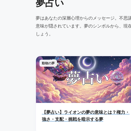
夢占い
夢はあなたの深層心理からのメッセージ。不思
意味が隠されています。夢のシンボルから、現
しょう。
動物の夢
【夢占い】ライオンの夢の意味とは？権力・
強さ・支配・挑戦を暗示する夢