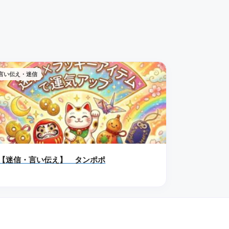
言い伝え・迷信
【迷信・言い伝え】 タンポポ